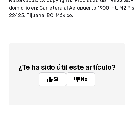
Reservados. ©. Copyrights. Propiedad de TRESS SOP
domicilio en: Carretera al Aeropuerto 1900 int. M2 Pi
22425, Tijuana, BC, México.
¿Te ha sido útil este artículo?
Sí
No