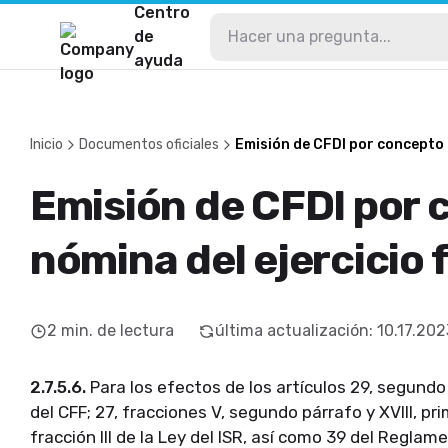
Centro
de
ayuda
Inicio
Documentos oficiales
Emisión de CFDI por concepto n
Emisión de CFDI por
nómina del ejercicio 
2
min. de lectura
última actualización
:
10.17.202
2.7.5.6.
Para los efectos de los artículos 29, segundo
del CFF; 27, fracciones V, segundo párrafo y XVIII, prim
fracción III de la Ley del ISR, así como 39 del Regla