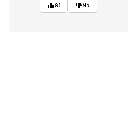
Sí
No