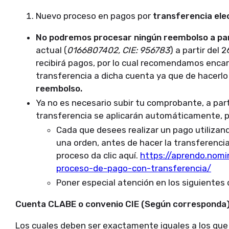
Nuevo proceso en pagos por
transferencia ele
No podremos procesar ningún reembolso a part
actual (
0166807402, CIE: 956783
) a partir del 
recibirá pagos, por lo cual recomendamos enca
transferencia a dicha cuenta ya que de hacerl
reembolso.
Ya no es necesario subir tu comprobante, a parti
transferencia se aplicarán automáticamente, 
Cada que desees realizar un pago utiliza
una orden, antes de hacer la transferencia
proceso da clic aquí.
https://aprendo.nom
proceso-de-pago-con-transferencia/
Poner especial atención en los siguientes
Cuenta CLABE o convenio CIE (Según corresponda
Los cuales deben ser exactamente iguales a los que