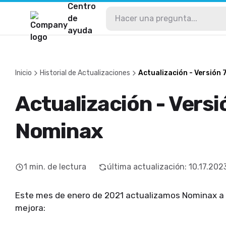
Centro
de
ayuda
Inicio
Historial de Actualizaciones
Actualización - Versión 
Actualización - Versi
Nominax
1
min. de lectura
última actualización
:
10.17.202
Este mes de enero de 2021 actualizamos Nominax a la
mejora: