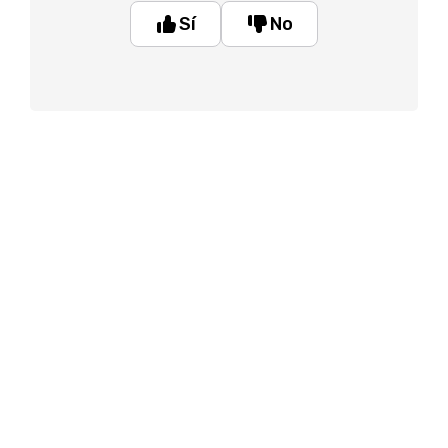
Sí
No